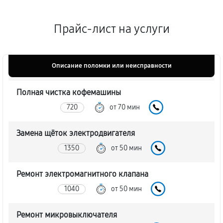
Прайс-лист на услуги
Описание поломки или неисправности
Полная чистка кофемашины
720
от 70 мин
Замена щёток электродвигателя
1350
от 50 мин
Ремонт электромагнитного клапана
1040
от 50 мин
Ремонт микровыключателя