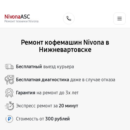
г. Нижневартовск
Ежедневно с 9:00 до 21:00
+7 (800) 100-47-62
Nivona
ASC
Заказать
Ремонт техники Nivona
Ремонт кофемашин Nivona в
Нижневартовске
Бесплатный
выезд курьера
Бесплатная диагностика
даже в случае отказа
Гарантия
на ремонт до 3х лет
Экспресс ремонт за
20 минут
Стоимость от
300 рублей