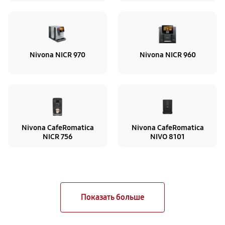
Nivona NICR 970
Nivona NICR 960
Nivona CafeRomatica
Nivona CafeRomatica
NICR 756
NIVO 8101