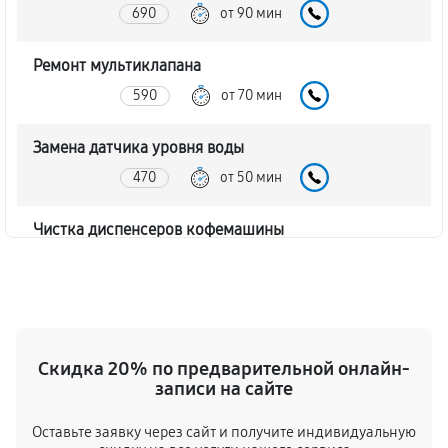
690
от 90 мин
Ремонт мультиклапана
590
от 70 мин
Замена датчика уровня воды
470
от 50 мин
Чистка диспенсеров кофемашины
1080
от 70 мин
Замена клапана дренажа
1350
от 60 мин
Скидка 20% по предварительной онлайн-
записи на сайте
Ремонт бойлера кофемашины
990
от 90 мин
Оставьте заявку через сайт и получите индивидуальную