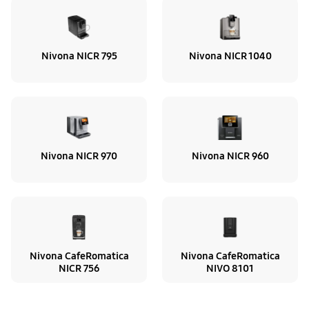
Nivona NICR 795
Nivona NICR 1040
Nivona NICR 970
Nivona NICR 960
Nivona CafeRomatica
Nivona CafeRomatica
NICR 756
NIVO 8101