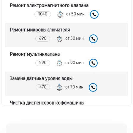
Ремонт электромагнитного клапана
1040
от 50 мин
Ремонт микровыключателя
690
от 50 мин
Ремонт мультиклапана
590
от 90 мин
Замена датчика уровня воды
470
от 70 мин
Чистка диспенсеров кофемашины
1080
от 50 мин
Замена клапана дренажа