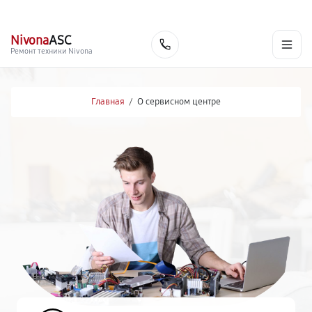
г. Нижневартовск
Ежедневно с 9:00 до 21:00
+7 (800) 100-47-62
Nivona
ASC
Заказать
Ремонт техники Nivona
Главная
/
О сервисном центре