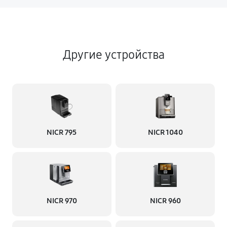
Другие устройства
NICR 795
NICR 1040
NICR 970
NICR 960