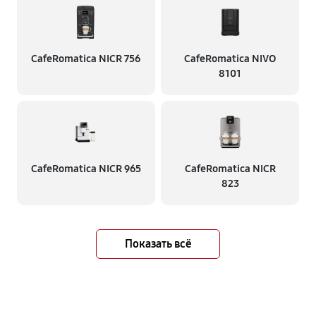
CafeRomatica NICR 756
CafeRomatica NIVO
8101
CafeRomatica NICR 965
CafeRomatica NICR
823
Показать всё