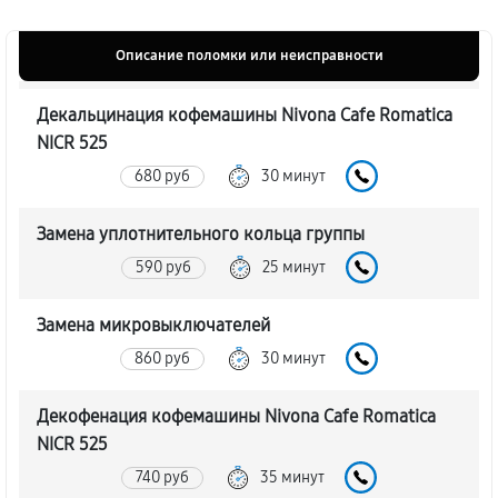
Описание поломки или неисправности
Декальцинация кофемашины Nivona Cafe Romatica
NICR 525
680 руб
30 минут
Замена уплотнительного кольца группы
590 руб
25 минут
Замена микровыключателей
860 руб
30 минут
Декофенация кофемашины Nivona Cafe Romatica
NICR 525
740 руб
35 минут