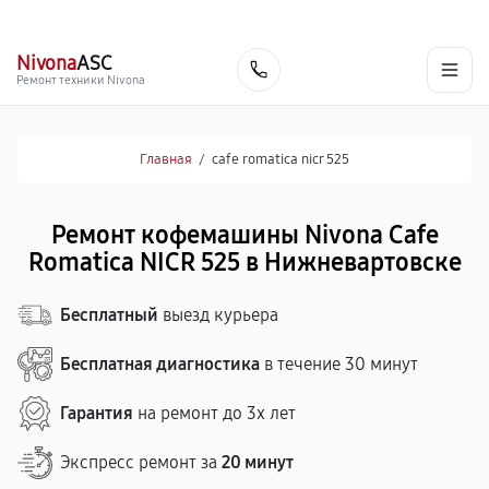
г. Нижневартовск
Ежедневно с 9:00 до 21:00
+7 (800) 100-47-62
Nivona
ASC
Заказать
Ремонт техники Nivona
Главная
/
cafe romatica nicr 525
Ремонт кофемашины Nivona Cafe
Romatica NICR 525 в Нижневартовске
Бесплатный
выезд курьера
Бесплатная диагностика
в течение 30 минут
Гарантия
на ремонт до 3х лет
Экспресс ремонт за
20 минут