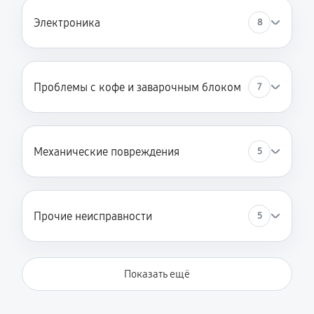
Электроника
8
Проблемы с кофе и заварочным блоком
7
Механические повреждения
5
Прочие неисправности
5
Показать ещё