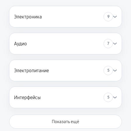
Электроника
9
Аудио
7
Электропитание
5
Интерфейсы
5
Показать ещё