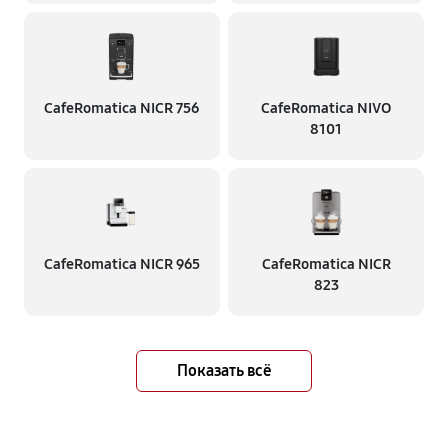
CafeRomatica NICR 756
CafeRomatica NIVO
8101
CafeRomatica NICR 965
CafeRomatica NICR
823
Показать всё