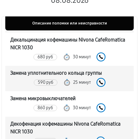
08.08.2026
Описание поломки или неисправности
Декальцинация кофемашины Nivona CafeRomatica
NICR 1030
680 руб
30 минут
Замена уплотнительного кольца группы
590 руб
25 минут
Замена микровыключателей
860 руб
30 минут
Декофенация кофемашины Nivona CafeRomatica
NICR 1030