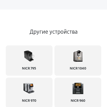
Другие устройства
NICR 795
NICR 1040
NICR 970
NICR 960