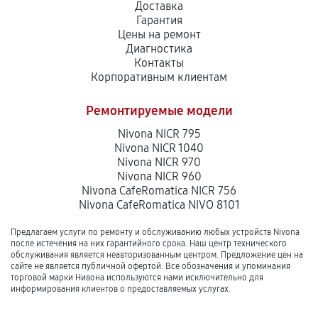
Доставка
Гарантия
Цены на ремонт
Диагностика
Контакты
Корпоративным клиентам
Ремонтируемые модели
Nivona NICR 795
Nivona NICR 1040
Nivona NICR 970
Nivona NICR 960
Nivona CafeRomatica NICR 756
Nivona CafeRomatica NIVO 8101
Предлагаем услуги по ремонту и обслуживанию любых устройств Nivona
после истечения на них гарантийного срока. Наш центр технического
обслуживания является неавторизованным центром. Предложение цен на
сайте не является публичной офертой. Все обозначения и упоминания
торговой марки Нивона используются нами исключительно для
информирования клиентов о предоставляемых услугах.