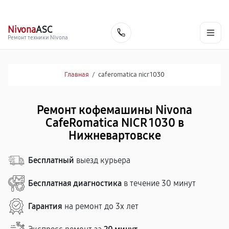
г. Нижневартовск
Ежедневно с 9:00 до 21:00
+7 (800) 100-47-62
Nivona
ASC
Заказать
Ремонт техники Nivona
Главная
/
caferomatica nicr 1030
Ремонт кофемашины Nivona
CafeRomatica NICR 1030 в
Нижневартовске
Бесплатный
выезд курьера
Бесплатная диагностика
в течение 30 минут
Гарантия
на ремонт до 3х лет