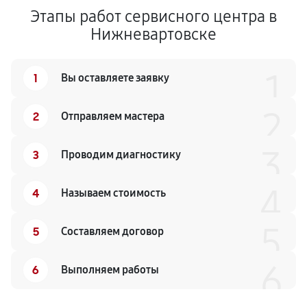
Этапы работ сервисного центра в
Нижневартовске
1
1
Вы оставляете заявку
2
2
Отправляем мастера
3
3
Проводим диагностику
4
4
Называем стоимость
5
5
Составляем договор
6
6
Выполняем работы