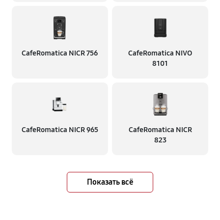
CafeRomatica NICR 756
CafeRomatica NIVO
8101
CafeRomatica NICR 965
CafeRomatica NICR
823
Показать всё