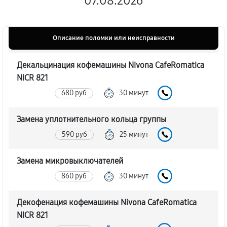
07.08.2026
Описание поломки или неисправности
Декальцинация кофемашины Nivona CafeRomatica
NICR 821
680 руб
30 минут
Замена уплотнительного кольца группы
590 руб
25 минут
Замена микровыключателей
860 руб
30 минут
Декофенация кофемашины Nivona CafeRomatica
NICR 821