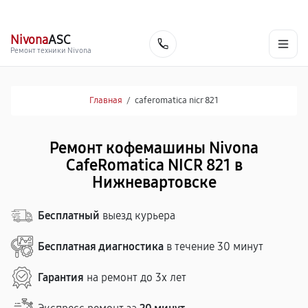
г. Нижневартовск
Ежедневно с 9:00 до 21:00
+7 (800) 100-47-62
Nivona
ASC
Заказать
Ремонт техники Nivona
Главная
/
caferomatica nicr 821
Ремонт кофемашины Nivona
CafeRomatica NICR 821 в
Нижневартовске
Бесплатный
выезд курьера
Бесплатная диагностика
в течение 30 минут
Гарантия
на ремонт до 3х лет