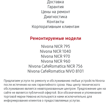
Доставка
Гарантия
Цены на ремонт
Диагностика
Контакты
Корпоративным клиентам
Ремонтируемые модели
Nivona NICR 795
Nivona NICR 1040
Nivona NICR 970
Nivona NICR 960
Nivona CafeRomatica NICR 756
Nivona CafeRomatica NIVO 8101
Предлагаем услуги по ремонту и обслуживанию любых устройств Nivona
после истечения на них гарантийного срока. Наш центр технического
обслуживания является неавторизованным центром. Предложение цен на
сайте не является публичной офертой. Все обозначения и упоминания
торговой марки Нивона используются нами исключительно для
информирования клиентов о предоставляемых услугах.