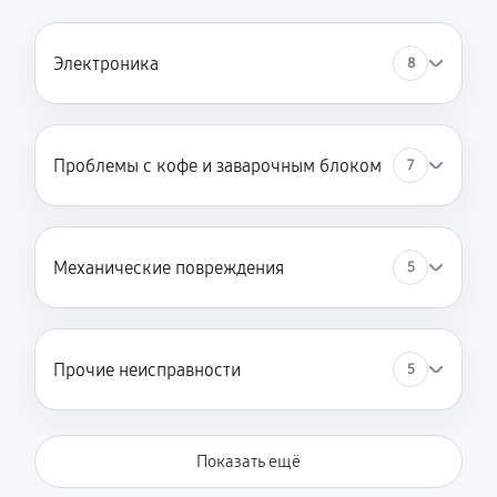
Электроника
8
Проблемы с кофе и заварочным блоком
7
Механические повреждения
5
Прочие неисправности
5
Показать ещё