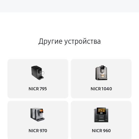
Другие устройства
NICR 795
NICR 1040
NICR 970
NICR 960