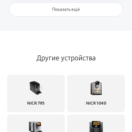
Показать ещё
Другие устройства
NICR 795
NICR 1040