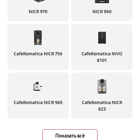
NICR 970
NICR 960
CafeRomatica NICR 756
CafeRomatica NIVO
8101
CafeRomatica NICR 965
CafeRomatica NICR
823
Показать всё