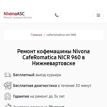
г. Нижневартовск
Ежедневно с 9:00 до 21:00
+7 (800) 100-47-62
Nivona
ASC
Заказать
Ремонт техники Nivona
Главная
/
caferomatica nicr 960
Ремонт кофемашины Nivona
CafeRomatica NICR 960 в
Нижневартовске
Бесплатный
выезд курьера
Бесплатная диагностика
в течение 30 минут
Гарантия
на ремонт до 3х лет