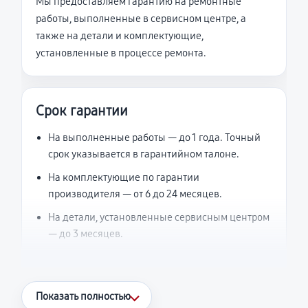
Мы предоставляем гарантию на ремонтные
работы, выполненные в сервисном центре, а
также на детали и комплектующие,
установленные в процессе ремонта.
Срок гарантии
На выполненные работы — до 1 года. Точный
срок указывается в гарантийном талоне.
На комплектующие по гарантии
производителя — от 6 до 24 месяцев.
На детали, установленные сервисным центром
— до 3 месяцев.
Что считается гарантийным случаем
Показать полностью