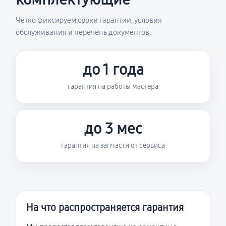
Четко фиксируем сроки гарантии, условия
обслуживания и перечень документов.
до 1 года
гарантия на работы мастера
до 3 мес
гарантия на запчасти от сервиса
На что распространяется гарантия