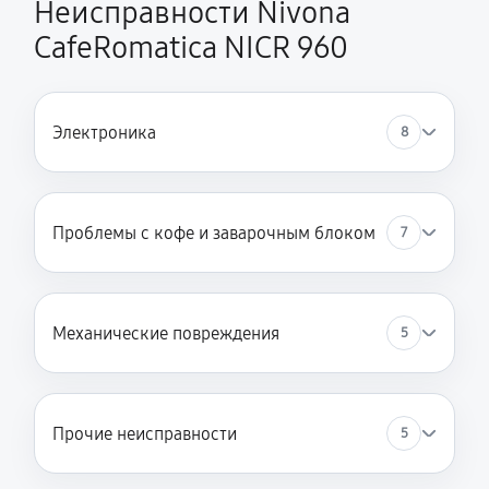
Неисправности Nivona
CafeRomatica NICR 960
Электроника
8
Проблемы с кофе и заварочным блоком
7
Механические повреждения
5
Прочие неисправности
5