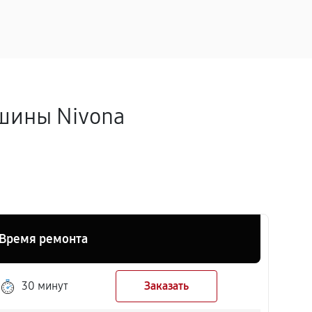
шины Nivona
Время ремонта
30 минут
Заказать