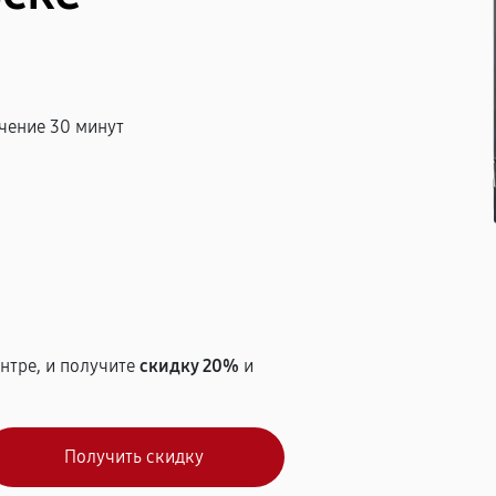
чение 30 минут
т
нтре, и получите
скидку 20%
и