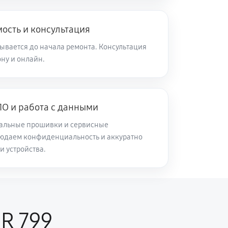
ость и консультация
ывается до начала ремонта. Консультация
ну и онлайн.
О и работа с данными
альные прошивки и сервисные
юдаем конфиденциальность и аккуратно
и устройства.
R 799