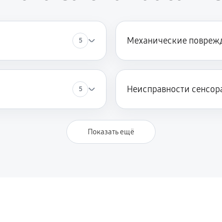
Механические повреж
5
Неисправности сенсор
5
Показать ещё