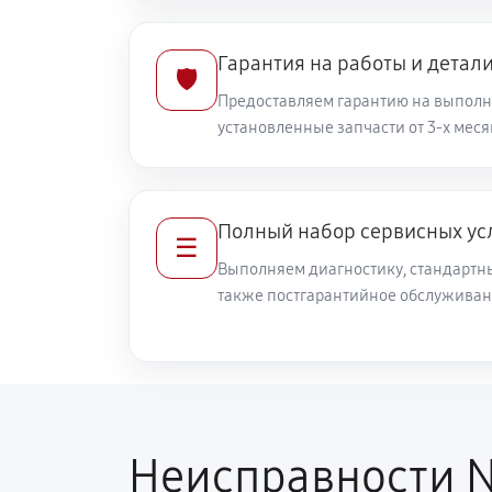
Гарантия на работы и детал
🛡️
Предоставляем гарантию на выполн
установленные запчасти от 3-х меся
Полный набор сервисных ус
☰
Выполняем диагностику, стандартны
также постгарантийное обслуживан
Неисправности N