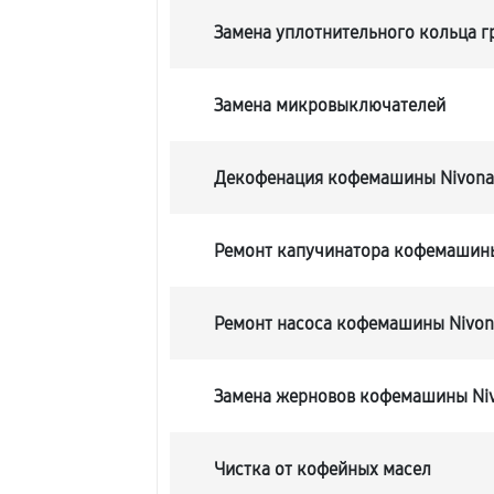
Замена уплотнительного кольца 
Замена микровыключателей
Декофенация кофемашины Nivona 
Ремонт капучинатора кофемашины
Ремонт насоса кофемашины Nivona
Замена жерновов кофемашины Niv
Чистка от кофейных масел