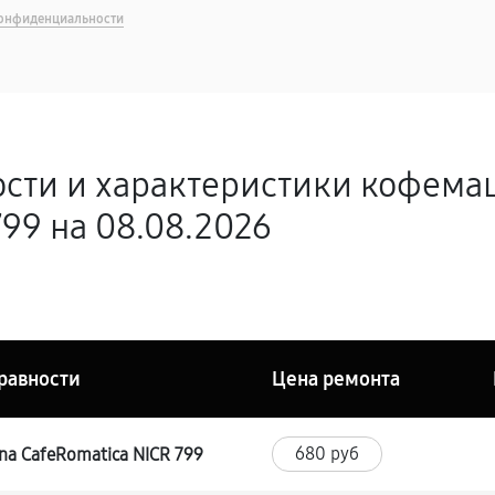
онфиденциальности
ости и характеристики кофема
99 на 08.08.2026
равности
Цена ремонта
680 руб
a CafeRomatica NICR 799