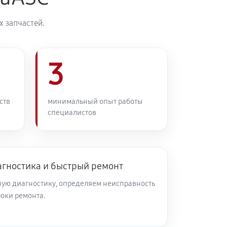
 запчастей.
3
ств
минимальный опыт работы
специалистов
агностика и быстрый ремонт
ую диагностику, определяем неисправность
роки ремонта.