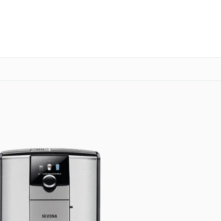
о 3 лет
Выезд мастера бесплатно
+7 (800) 100-47-62
Заказать ремонт