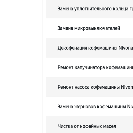
Замена уплотнительного кольца 
Замена микровыключателей
Декофенация кофемашины Nivona 
Ремонт капучинатора кофемашины
Ремонт насоса кофемашины Nivona
Замена жерновов кофемашины Niv
Чистка от кофейных масел