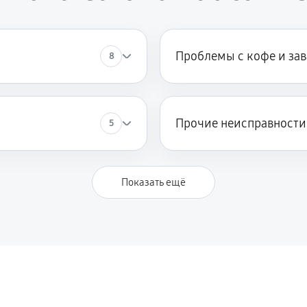
Проблемы с кофе и за
8
Прочие неисправности
5
Показать ещё