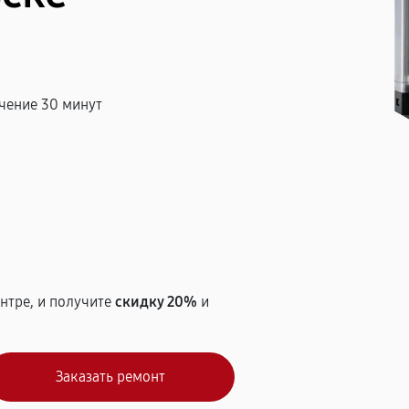
чение 30 минут
т
нтре, и получите
скидку 20%
и