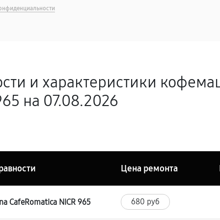
онфиденциальности
ости и характеристики кофема
65 на 07.08.2026
равности
Цена ремонта
680 руб
a CafeRomatica NICR 965