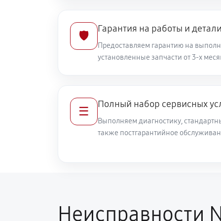
Гарантия на работы и детал
🛡️
Предоставляем гарантию на выполн
установленные запчасти от 3-х меся
Полный набор сервисных ус
☰
Выполняем диагностику, стандартны
также постгарантийное обслуживан
Неисправности N