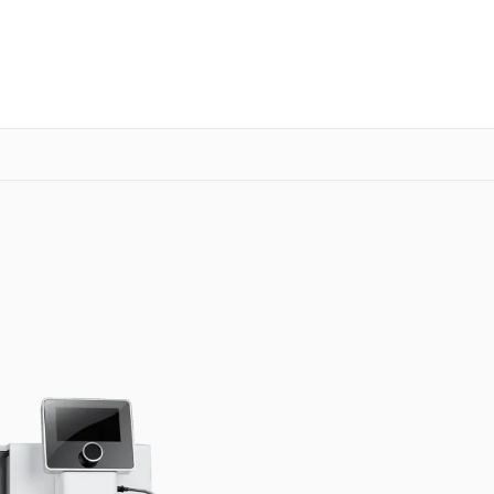
о 3 лет
Выезд мастера бесплатно
+7 (800) 100-47-62
Заказать ремонт