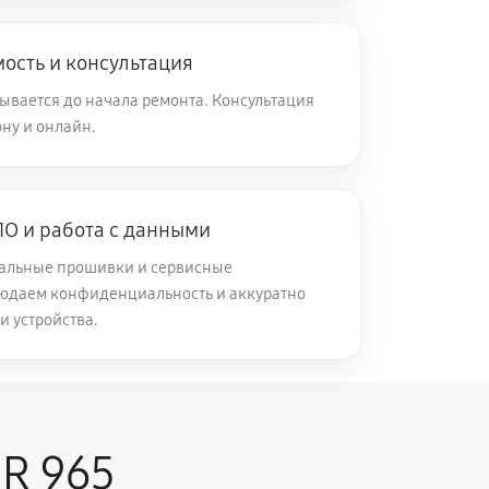
ость и консультация
ывается до начала ремонта. Консультация
ну и онлайн.
О и работа с данными
альные прошивки и сервисные
юдаем конфиденциальность и аккуратно
и устройства.
CR 965