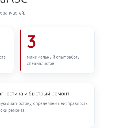
 запчастей.
3
ств
минимальный опыт работы
специалистов
агностика и быстрый ремонт
ую диагностику, определяем неисправность
роки ремонта.