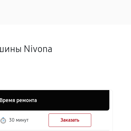
шины Nivona
Время ремонта
30 минут
Заказать