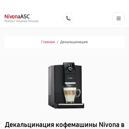
г. Нижневартовск
Ежедневно с 9:00 до 21:00
+7 (800) 100-47-62
Nivona
ASC
Заказать
Ремонт техники Nivona
Главная
/
Декальцинация
Декальцинация кофемашины Nivona в