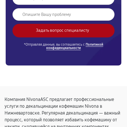
*Отправляя данные, вы соглашаетесь с
Политикой
конфиденциальности
Компания NivonaASC предлагает профессиональные
услуги по декальцинации кофемашин Nivona в
Нижневартовске. Регулярная декальцинация — важный
процесс, который позволяет избавить кофемашину от
накипи, скопившейся на внутренних компонентах.