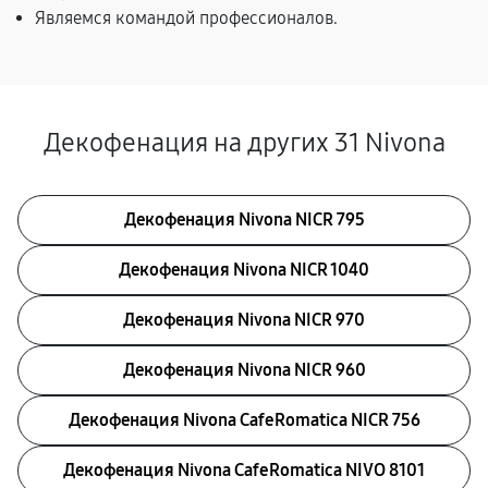
Являемся командой профессионалов.
Декофенация на других 31 Nivona
Декофенация Nivona NICR 795
Декофенация Nivona NICR 1040
Декофенация Nivona NICR 970
Декофенация Nivona NICR 960
Декофенация Nivona CafeRomatica NICR 756
Декофенация Nivona CafeRomatica NIVO 8101