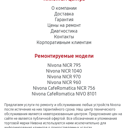
О компании
Доставка
Гарантия
Цены на ремонт
Диагностика
Контакты
Корпоративным клиентам
Ремонтируемые модели
Nivona NICR 795
Nivona NICR 1040
Nivona NICR 970
Nivona NICR 960
Nivona CafeRomatica NICR 756
Nivona CafeRomatica NIVO 8101
Предлагаем услуги по ремонту и обслуживанию любых устройств Nivona
после истечения на них гарантийного срока. Наш центр технического
обслуживания является неавторизованным центром. Предложение цен на
сайте не является публичной офертой. Все обозначения и упоминания
торговой марки Нивона используются нами исключительно для
информирования клиентов о предоставляемых услугах.