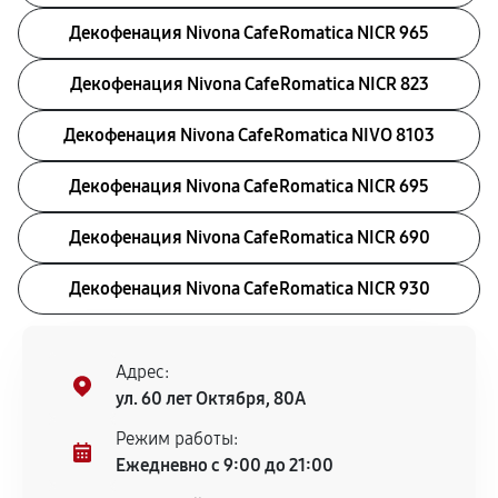
Декофенация Nivona CafeRomatica NICR 965
Декофенация Nivona CafeRomatica NICR 823
Декофенация Nivona CafeRomatica NIVO 8103
Декофенация Nivona CafeRomatica NICR 695
Декофенация Nivona CafeRomatica NICR 690
Декофенация Nivona CafeRomatica NICR 930
Адрес:
ул. 60 лет Октября, 80А
Режим работы:
Ежедневно с 9:00 до 21:00