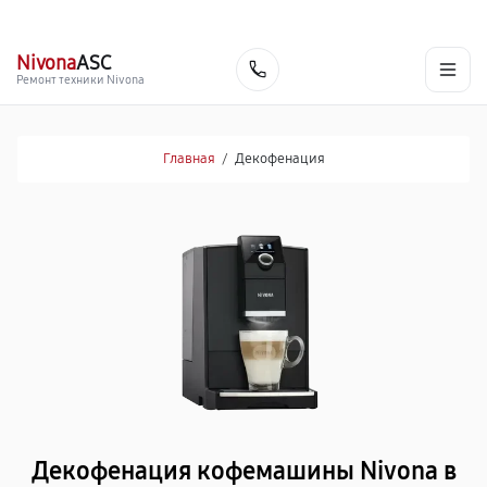
г. Нижневартовск
Ежедневно с 9:00 до 21:00
+7 (800) 100-47-62
Nivona
ASC
Заказать
Ремонт техники Nivona
Главная
/
Декофенация
Декофенация кофемашины Nivona в