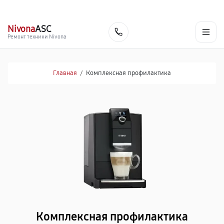
г. Нижневартовск
Ежедневно с 9:00 до 21:00
+7 (800) 100-47-62
Nivona
ASC
Заказать
Ремонт техники Nivona
Главная
/
Комплексная профилактика
Комплексная профилактика