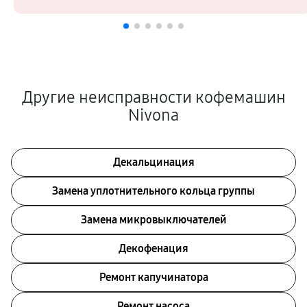
Другие неисправности кофемашин
Nivona
Декальцинация
Замена уплотнительного кольца группы
Замена микровыключателей
Декофенация
Ремонт капучинатора
Ремонт насоса