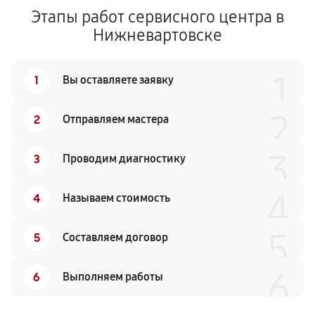
Этапы работ сервисного центра в
Нижневартовске
1
1
Вы оставляете заявку
2
2
Отправляем мастера
3
3
Проводим диагностику
4
4
Называем стоимость
5
5
Составляем договор
6
6
Выполняем работы