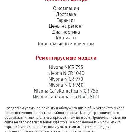
О компании
Доставка
Гарантия
Цены на ремонт
Диагностика
Контакты
Корпоративным клиентам
Ремонтируемые модели
Nivona NICR 795
Nivona NICR 1040
Nivona NICR 970
Nivona NICR 960
Nivona CafeRomatica NICR 756
Nivona CafeRomatica NIVO 8101
Предлагаем услуги по ремонту и обслуживанию любых устройств Nivona
после истечения на них гарантийного срока. Наш центр технического
обслуживания является неавторизованным центром. Предложение цен на
сайте не является публичной офертой. Все обозначения и упоминания
торговой марки Нивона используются нами исключительно для
информирования клиентов о предоставляемых услугах.