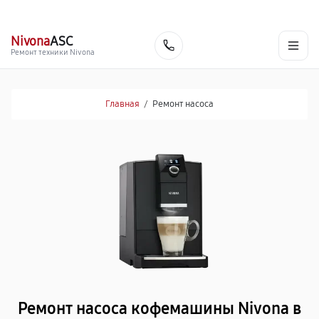
г. Нижневартовск
Ежедневно с 9:00 до 21:00
+7 (800) 100-47-62
Nivona
ASC
Заказать
Ремонт техники Nivona
Главная
/
Ремонт насоса
Ремонт насоса кофемашины Nivona в