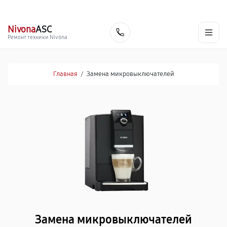
г. Нижневартовск
Ежедневно с 9:00 до 21:00
+7 (800) 100-47-62
Nivona
ASC
Заказать
Ремонт техники Nivona
Главная
/
Замена микровыключателей
Замена микровыключателей