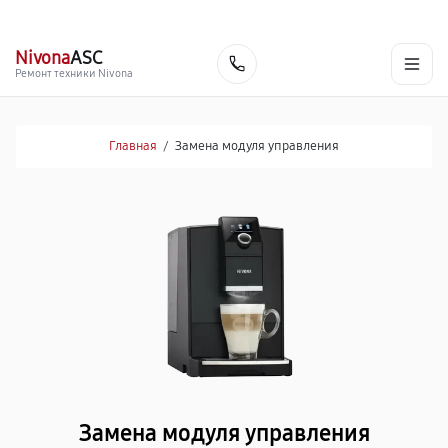
г. Нижневартовск
Ежедневно с 9:00 до 21:00
+7 (800) 100-47-62
Nivona
ASC
Заказать
Ремонт техники Nivona
Главная
/
Замена модуля управления
Замена модуля управления