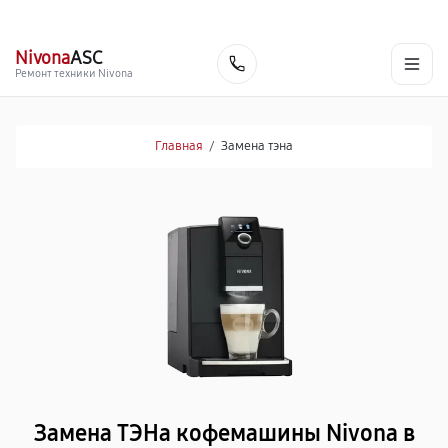
г. Нижневартовск
Ежедневно с 9:00 до 21:00
+7 (800) 100-47-62
Nivona
ASC
Заказать
Ремонт техники Nivona
Главная
/
Замена тэна
Замена ТЭНа кофемашины Nivona в