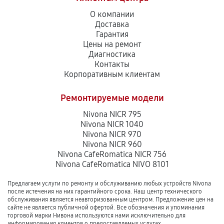
О компании
Доставка
Гарантия
Цены на ремонт
Диагностика
Контакты
Корпоративным клиентам
Ремонтируемые модели
Nivona NICR 795
Nivona NICR 1040
Nivona NICR 970
Nivona NICR 960
Nivona CafeRomatica NICR 756
Nivona CafeRomatica NIVO 8101
Предлагаем услуги по ремонту и обслуживанию любых устройств Nivona
после истечения на них гарантийного срока. Наш центр технического
обслуживания является неавторизованным центром. Предложение цен на
сайте не является публичной офертой. Все обозначения и упоминания
торговой марки Нивона используются нами исключительно для
информирования клиентов о предоставляемых услугах.