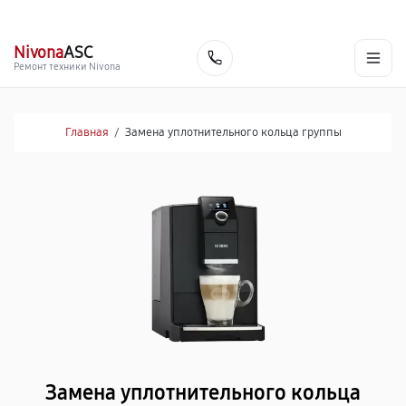
г. Нижневартовск
Ежедневно с 9:00 до 21:00
+7 (800) 100-47-62
Nivona
ASC
Заказать
Ремонт техники Nivona
Главная
/
Замена уплотнительного кольца группы
Замена уплотнительного кольца